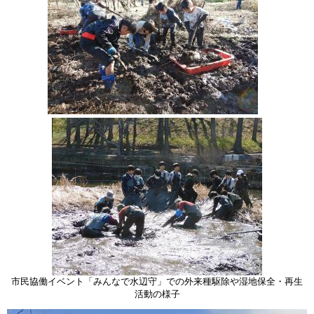
市民協働イベント「みんなで水辺守」での外来種駆除や湿地保全・再生
活動の様子