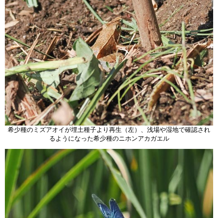
希少種のミズアオイが埋土種子より再生（左）、浅場や湿地で確認され
るようになった希少種のニホンアカガエル