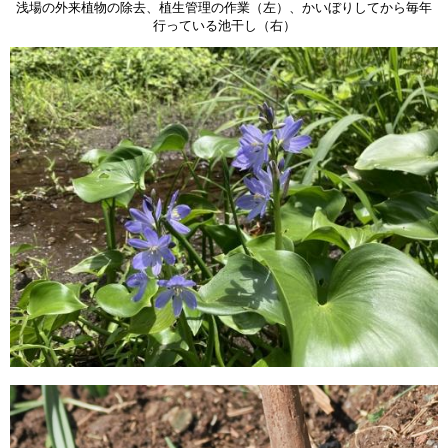
浅場の外来植物の除去、植生管理の作業（左）、かいぼりしてから毎年
行っている池干し（右）