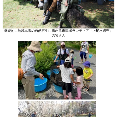
継続的に地域本来の自然再生に携わる市民ボランティア「上尾水辺守」
の皆さん