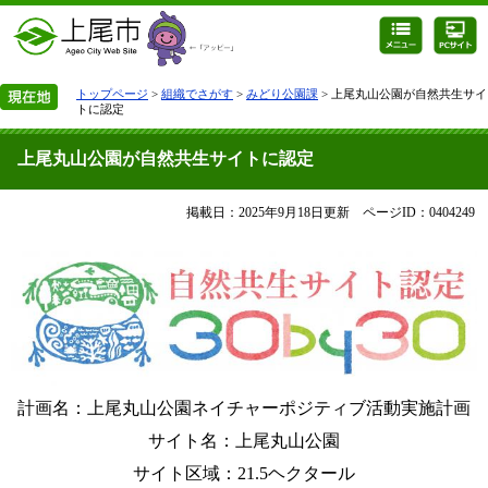
トップページ
>
組織でさがす
>
みどり公園課
> 上尾丸山公園が自然共生サイ
トに認定
上尾丸山公園が自然共生サイトに認定
掲載日：2025年9月18日更新
ページID：0404249
計画名：上尾丸山公園ネイチャーポジティブ活動実施計画
サイト名：上尾丸山公園
サイト区域：21.5ヘクタール