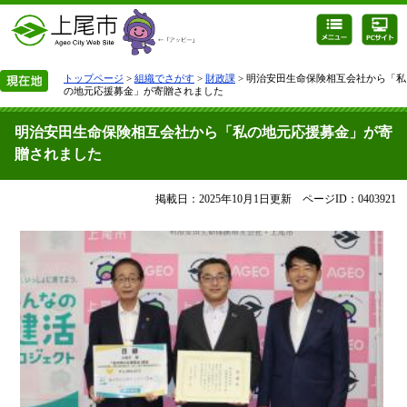
トップページ
>
組織でさがす
>
財政課
> 明治安田生命保険相互会社から「私
の地元応援募金」が寄贈されました
明治安田生命保険相互会社から「私の地元応援募金」が寄
贈されました
掲載日：2025年10月1日更新
ページID：0403921