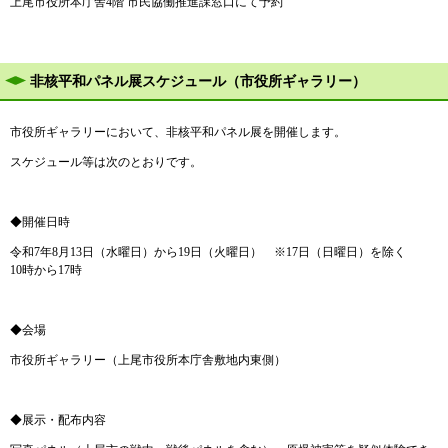
上尾市役所本庁舎4階 市民協働推進課窓口にて予約
非核平和パネル展スケジュール（市役所ギャラリー）
市役所ギャラリーにおいて、非核平和パネル展を開催します。
スケジュール等は次のとおりです。
◆開催日時
令和7年8月13日（水曜日）から19日（火曜日） ※17日（日曜日）を除く
10時から17時
◆会場
市役所ギャラリー（上尾市役所本庁舎敷地内東側）
◆展示・配布内容