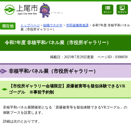
トップページ
>
組織でさがす
>
市民協働推進課
> 令和7年度 非核平和パネル
展（市役所ギャラリー）
令和7年度 非核平和パネル展（市役所ギャラリー）
掲載日：2025年7月29日更新
ページID：0398059
非核平和パネル展（市役所ギャラリー）
【市役所ギャラリー会場限定】原爆被害等を疑似体験できるVR
ゴーグル ※事前予約制
非核平和パネル展開催初となる「原爆被害等を疑似体験できるVRゴーグル」の
体験ブースを設置します。
詳細は次のとおりです。