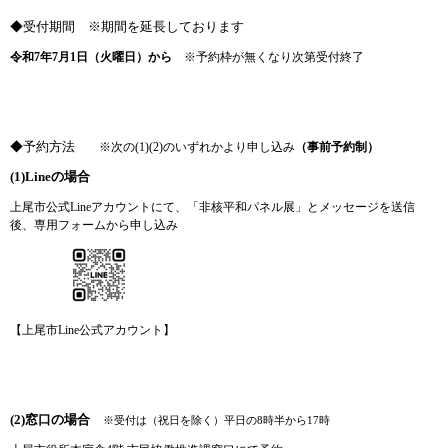
◆受付期間 ※期間を延長しております
令和7年7月1日（火曜日）から
※予約枠が無くなり次第受付終了
◆予約方法
※次の(1)(2)のいずれかより申し込み
（事前予約制）
(1)Lineの場合
上尾市公式Lineアカウントにて、「非核平和パネル展」とメッセージを送信
後、専用フォームから申し込み
【上尾市Line公式アカウント】
(2)窓口の場合
※受付は（祝日を除く）平日の8時半から17時