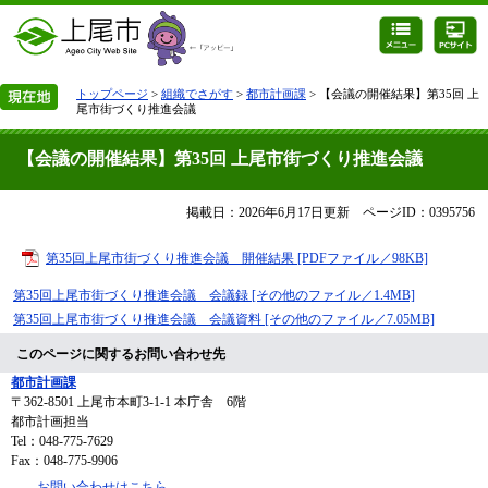
トップページ
>
組織でさがす
>
都市計画課
> 【会議の開催結果】第35回 上
尾市街づくり推進会議
【会議の開催結果】第35回 上尾市街づくり推進会議
掲載日：2026年6月17日更新
ページID：0395756
第35回上尾市街づくり推進会議 開催結果 [PDFファイル／98KB]
第35回上尾市街づくり推進会議 会議録 [その他のファイル／1.4MB]
第35回上尾市街づくり推進会議 会議資料 [その他のファイル／7.05MB]
このページに関するお問い合わせ先
都市計画課
〒362-8501
上尾市本町3-1-1 本庁舎 6階
都市計画担当
Tel：048-775-7629
Fax：048-775-9906
お問い合わせはこちら