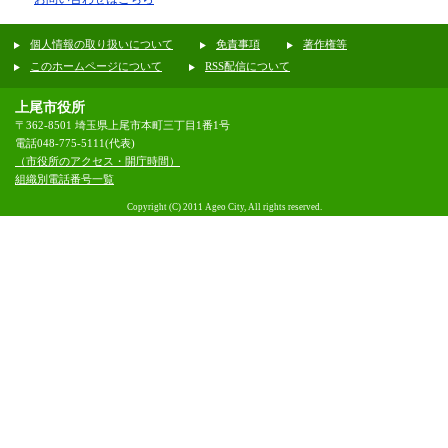
個人情報の取り扱いについて
免責事項
著作権等
このホームページについて
RSS配信について
上尾市役所
〒362-8501 埼玉県上尾市本町三丁目1番1号
電話048-775-5111(代表)
（市役所のアクセス・開庁時間）
組織別電話番号一覧
Copyright (C) 2011 Ageo City, All rights reserved.