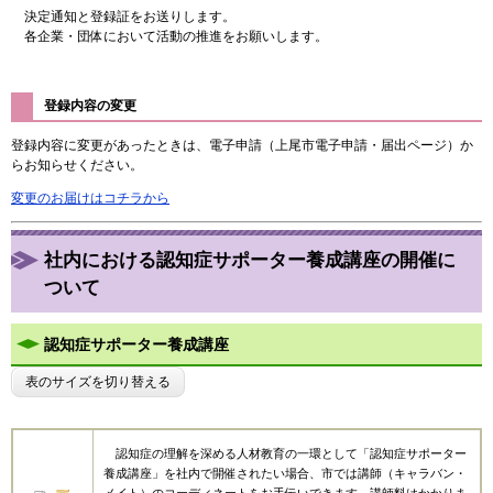
決定通知と登録証をお送りします。
各企業・団体において活動の推進をお願いします。
登録内容の変更
登録内容に変更があったときは、電子申請（上尾市電子申請・届出ページ）か
らお知らせください。
変更のお届けはコチラから
社内における認知症サポーター養成講座の開催に
ついて
認知症サポーター養成講座
表のサイズを切り替える
認知症の理解を深める人材教育の一環として「認知症サポーター
養成講座」を社内で開催されたい場合、市では講師（キャラバン・