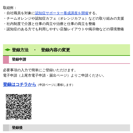
取組例：
・自社職員を対象に
認知症サポーター養成講座を開催
する。
・チームオレンジや認知症カフェ（オレンジカフェ）などの取り組みの支援
・社内制度で介護と仕事の両立や治療と仕事の両立を整備
・認知症のある方でも利用しやすい店舗レイアウトや掲示物などの環境整備
登録方法 ・ 登録内容の変更
登録申請
必要事項の入力で簡単にご登録いただけます。
電子申請（上尾市電子申請・届出ページ）よりご申請ください。
登録はコチラから
（申請ページに遷移します）
登録後