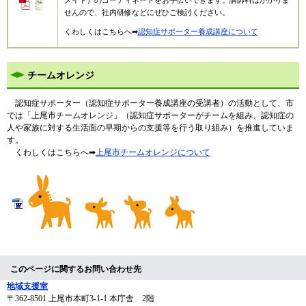
メイト）のコーディネートをお手伝いできます。講師料はかかりま
せんので、社内研修などにぜひご検討ください。
くわしくはこちらへ➡
認知症サポーター養成講座について
チームオレンジ
認知症サポーター（認知症サポーター養成講座の受講者）の活動として、市
では「上尾市チームオレンジ」（認知症サポーターがチームを組み、認知症の
人や家族に対する生活面の早期からの支援等を行う取り組み）を推進していま
す。
くわしくはこちらへ➡
上尾市チームオレンジについて
このページに関するお問い合わせ先
地域支援室
〒362-8501
上尾市本町3-1-1 本庁舎 2階