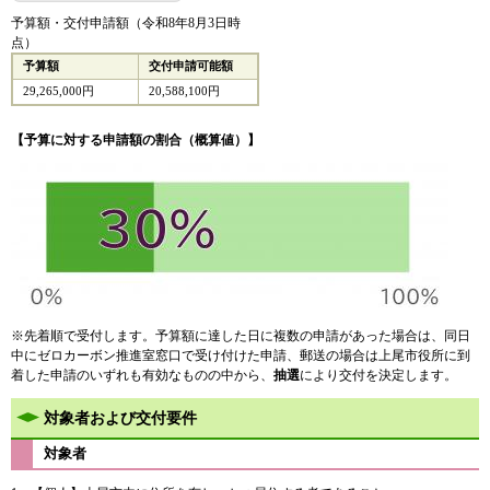
予算額・交付申請額（令和8年8月3日時
点）
予算額
交付申請可能額
29,265,000円
20,588,100円
【予算に対する申請額の割合（概算値）】
※先着順で受付します。予算額に達した日に複数の申請があった場合は、同日
中にゼロカーボン推進室窓口で受け付けた申請、郵送の場合は上尾市役所に到
着した申請のいずれも有効なものの中から、
抽選
により交付を決定します。
対象者および交付要件
対象者