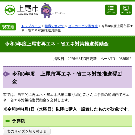
トップページ
>
組織でさがす
>
ゼロカーボン推進室
> 令和8年度上尾市再エ
ネ・省エネ対策推進奨励金
令和8年度上尾市再エネ・省エネ対策推進奨励金
掲載日：2026年8月3日更新
ページID：0386012
令和8年度 上尾市再エネ・省エネ対策推進奨励
金
市では、自主的に再エネ・省エネ活動に取り組む皆さんに予算の範囲内で再エ
ネ・省エネ対策推進奨励金を交付します。
※令和8年4月1日（水曜日）以降に購入・設置したものが対象です。
予算額
表のサイズを切り替える