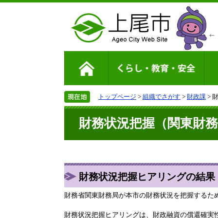
トップページ
>
組織でさがす
>
財政課
> 
財務状況把握（関東財務
財務状況把握ヒアリングの結果
財務省関東財務局が本市の財務状況を把握するため
財務状況把握ヒアリングは、財政融資の償還確実