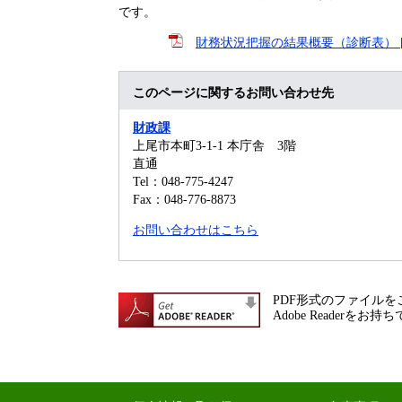
です。
財務状況把握の結果概要（診断表） [P
このページに関するお問い合わせ先
財政課
上尾市本町3-1-1 本庁舎 3階
直通
Tel：048-775-4247
Fax：048-776-8873
お問い合わせはこちら
PDF形式のファイルをご
Adobe Reade