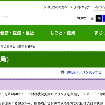
財務状況把握（関東財務局）
局）
印刷用ページを表示する
掲
、令和6年8月26日に財務状況把握ヒアリングを実施し、11月13日に
性を確認する観点から、財務省が貸付先である地方公共団体の財務状況