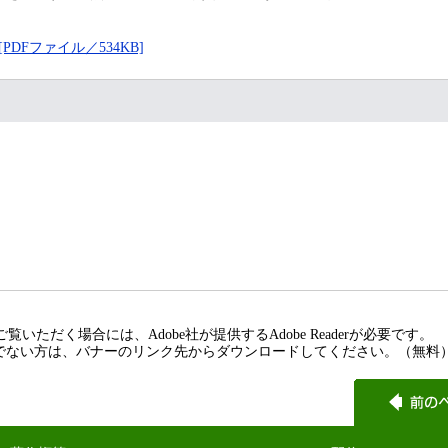
DFファイル／534KB]
覧いただく場合には、Adobe社が提供するAdobe Readerが必要です。
rをお持ちでない方は、バナーのリンク先からダウンロードしてください。（無料