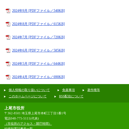
2024年9月 [PDFファイル／540KB]
2024年8月 [PDFファイル／615KB]
2024年7月 [PDFファイル／720KB]
2024年6月 [PDFファイル／585KB]
2024年5月 [PDFファイル／644KB]
2024年4月 [PDFファイル／690KB]
個人情報の取り扱いについて
免責事項
著作権等
このホームページについて
RSS配信について
上尾市役所
〒362-8501 埼玉県上尾市本町三丁目1番1号
電話048-775-5111(代表)
（市役所のアクセス・開庁時間）
組織別電話番号一覧