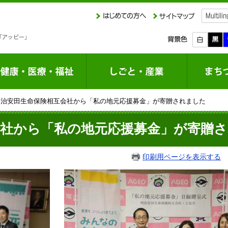
 明治安田生命保険相互会社から「私の地元応援募金」が寄贈されました
会社から「私の地元応援募金」が寄贈
印刷用ページを表示する
掲