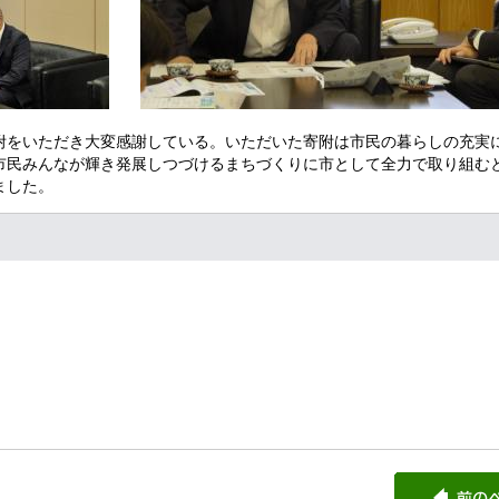
附をいただき大変感謝している。いただいた寄附は
市民の暮らしの充実
市民みんなが輝き発展しつづけるまちづくりに市として全力で取り組む
ました。