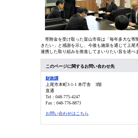
寄附​
金を受け取った畠山市長は「毎年多大な寄
きたい​
」と感謝を示し、今後も
施策を通じて上尾
連携した取り組みを推進してまいりたい旨
を述べ
このページに関するお問い合わせ先
財政課
上尾市本町3-1-1 本庁舎 3階
直通
Tel：048-775-4247
Fax：048-776-8873
お問い合わせはこちら