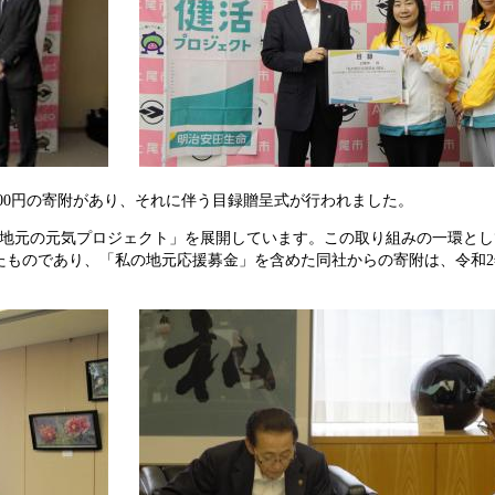
,500円の寄附があり、それに伴う目録贈呈式が行われました。
地元の元気プロジェクト」を展開しています。この取り組みの一環とし
ものであり、「私の地元応援募金」を含めた同社からの寄附は、令和2