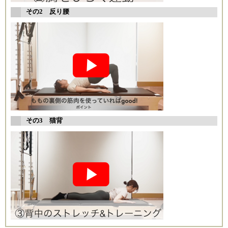
その2 反り腰
その3 猫背