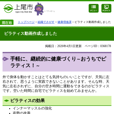
トップページ
>
組織でさがす
>
健康増進課
> ピラティス動画作成しました
ピラティス動画作成しました
掲載日：2026年4月1日更新
ページID：0368178
​手軽に、継続的に健康づくり
おうちでピ
～​
ラティス！​
～​
外で身体を動かすことはとても気持ちのいいことですが、天気に左
右されて、思うように実践できないことがあります。そんな時、天
気に左右されずに、自分の空き時間に運動をできるのがピラティス
です。空いた時間に自宅でピラティスを始めてみませんか。
ピラティスの効果
インナーマッスルの強化
姿勢の改善