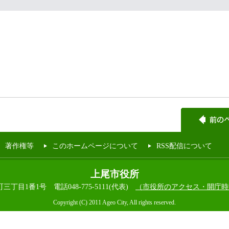
著作権等
このホームページについて
RSS配信について
上尾市役所
本町三丁目1番1号
電話048-775-5111(代表)
（市役所のアクセス・開庁時
Copyright (C) 2011 Ageo City, All rights reserved.