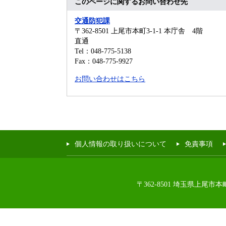
このページに関するお問い合わせ先
交通防犯課
〒362-8501
上尾市本町3-1-1 本庁舎 4階
直通
Tel：048-775-5138
Fax：048-775-9927
お問い合わせはこちら
個人情報の取り扱いについて
免責事項
〒362-8501 埼玉県上尾市