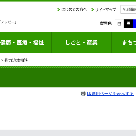
課
> 暴力追放相談
印刷用ページを表示する