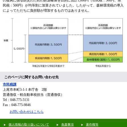
の復興に係る防災のための財源確保を目的に合計1,000円（市民税：500円、県
民税：500円）が均等割に加算されていました。したがって、森林環境税の導入
によってただちに負担額が増加するものではありません。
このページに関するお問い合わせ先
市民税課
上尾市本町3-1-1 本庁舎 2階
普通徴収・軽自動車税担当（普通徴収）
Tel：048-775-5131
Fax：048-775-9846
お問い合わせはこちら
個人情報の取り扱いについて
免責事項
著作権等