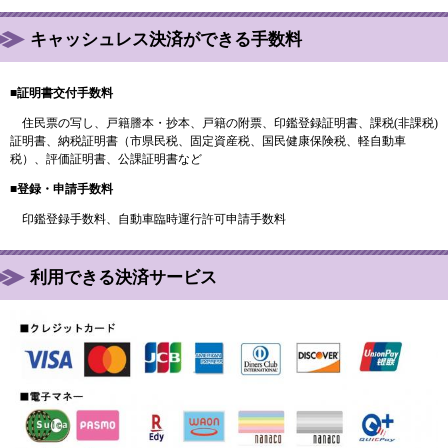
キャッシュレス決済ができる手数料
■証明書交付手数料
住民票の写し、戸籍謄本・抄本、戸籍の附票、印鑑登録証明書、課税(非課税)
証明書、納税証明書（市県民税、固定資産税、国民健康保険税、軽自動車
税）、評価証明書、公課証明書など
■登録・申請手数料
印鑑登録手数料、自動車臨時運行許可申請手数料
利用できる決済サービス