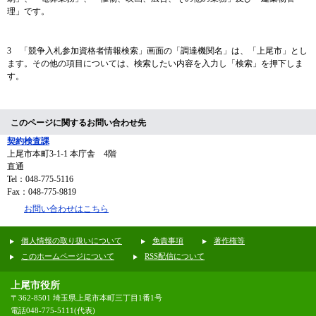
理」です。
3 「競争入札参加資格者情報検索」画面の「調達機関名」は、「上尾市」とし
ます。その他の項目については、検索したい内容を入力し「検索」を押下しま
す。
このページに関するお問い合わせ先
契約検査課
上尾市本町3-1-1 本庁舎 4階
直通
Tel：048-775-5116
Fax：048-775-9819
お問い合わせはこちら
個人情報の取り扱いについて
免責事項
著作権等
このホームページについて
RSS配信について
上尾市役所
〒362-8501 埼玉県上尾市本町三丁目1番1号
電話048-775-5111(代表)