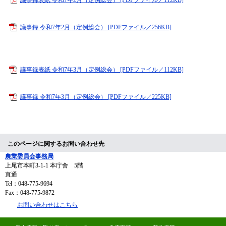
議事録 令和7年2月（定例総会） [PDFファイル／256KB]
議事録表紙 令和7年3月（定例総会） [PDFファイル／112KB]
議事録 令和7年3月（定例総会） [PDFファイル／225KB]
このページに関するお問い合わせ先
農業委員会事務局
上尾市本町3-1-1 本庁舎 5階
直通
Tel：048-775-9694
Fax：048-775-9872
お問い合わせはこちら