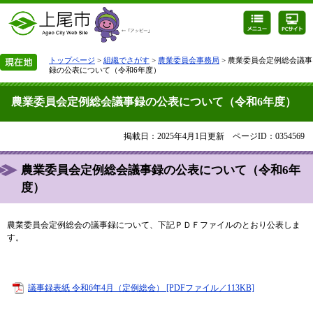
トップページ
>
組織でさがす
>
農業委員会事務局
> 農業委員会定例総会議事
録の公表について（令和6年度）
農業委員会定例総会議事録の公表について（令和6年度）
掲載日：2025年4月1日更新
ページID：0354569
農業委員会定例総会議事録の公表について（令和6年
度）
農業委員会定例総会の議事録について、下記ＰＤＦファイルのとおり公表しま
す。
議事録表紙 令和6年4月（定例総会） [PDFファイル／113KB]