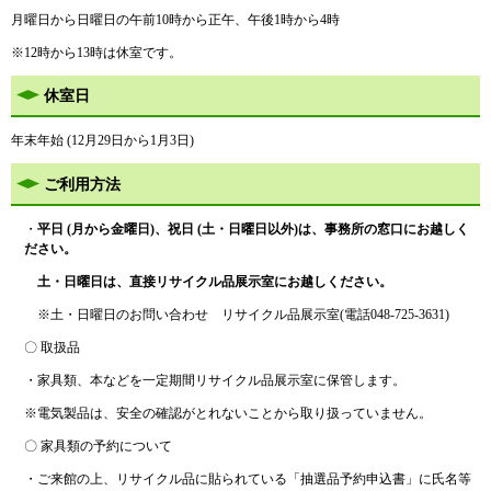
月曜日から日曜日の午前10時から正午、午後1時から4時
※12時から13時は休室です。
休室日
年末年始 (12月29日から1月3日)
ご利用方法
・
平日 (月から金曜日)、祝日 (土・日曜日以外)は、事務所の窓口にお越しく
ださい。
土・日曜日は、直接リサイクル品展示室にお越しください。
※土・日曜日のお問い合わせ リサイクル品展示室(電話048-725-3631)
〇 取扱品
・家具類、本などを一定期間リサイクル品展示室に保管します。
※電気製品は、安全の確認がとれないことから取り扱っていません。
〇 家具類の予約について
・ご来館の上、リサイクル品に貼られている「抽選品予約申込書」に氏名等