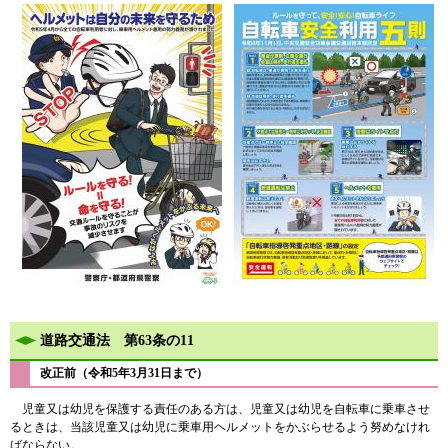
道路交通法 第63条の11
改正前（令和5年3月31日まで）
児童又は幼児を保護する責任のある方は、児童又は幼児を自転車に乗車させ
るときは、当該児童又は幼児に乗車用ヘルメットをかぶらせるよう努めなけれ
ばならない。