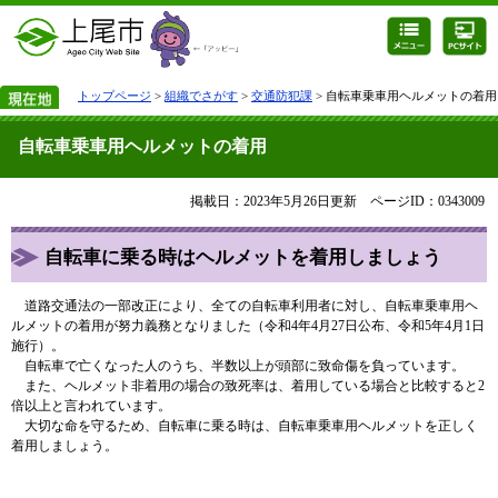
トップページ
>
組織でさがす
>
交通防犯課
> 自転車乗車用ヘルメットの着用
自転車乗車用ヘルメットの着用
掲載日：2023年5月26日更新
ページID：0343009
自転車に乗る時はヘルメットを着用しましょう
道路交通法の一部改正により、全ての自転車利用者に対し、自転車乗車用ヘ
ルメットの着用が努力義務となりました（令和4年4月27日公布、令和5年4月1日
施行）。
自転車で亡くなった人のうち、半数以上が頭部に致命傷を負っています。
また、ヘルメット非着用の場合の致死率は、着用している場合と比較すると2
倍以上と言われています。
大切な命を守るため、自転車に乗る時は、自転車乗車用ヘルメットを正しく
着用しましょう。