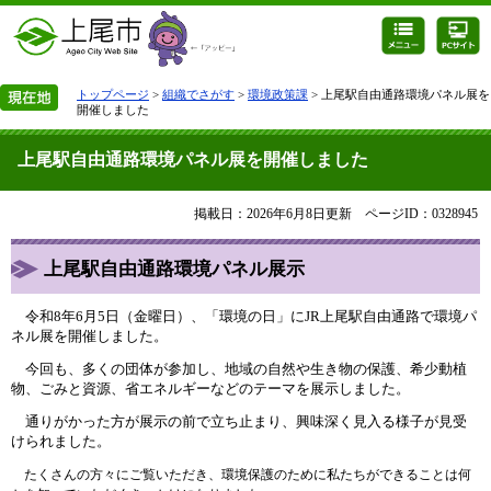
トップページ
>
組織でさがす
>
環境政策課
> 上尾駅自由通路環境パネル展を
開催しました
上尾駅自由通路環境パネル展を開催しました
掲載日：2026年6月8日更新
ページID：0328945
上尾駅自由通路環境パネル展示
令和8年6月5日（金曜日）、「環境の日」にJR上尾駅自由通路で環境パ
ネル展を開催しました。
今回も、多くの団体が参加し、地域の自然や生き物の保護、希少動植
物、ごみと資源、省エネルギーなどのテーマを展示しました。
通りがかった方が展示の前で立ち止まり、興味深く見入る様子が見受
けられました。
たくさんの方々にご覧いただき、環境保護のために私たちができることは何