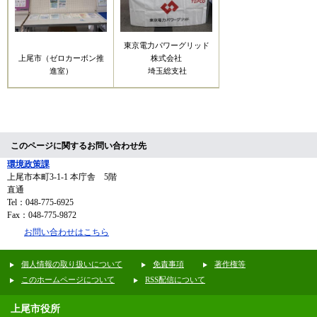
東京電力パワーグリッド
上尾市（ゼロカーボン推
株式会社
進室）
埼玉総支社
このページに関するお問い合わせ先
環境政策課
上尾市本町3-1-1 本庁舎 5階
直通
Tel：048-775-6925
Fax：048-775-9872
お問い合わせはこちら
個人情報の取り扱いについて
免責事項
著作権等
このホームページについて
RSS配信について
上尾市役所