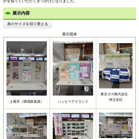
かを知っていただくきっかけになりました。
展示内容
表のサイズを切り替える
展示団体
東京ガス株式会社
埼玉支社
上尾市（環境政策課）
ハッピーアイランド