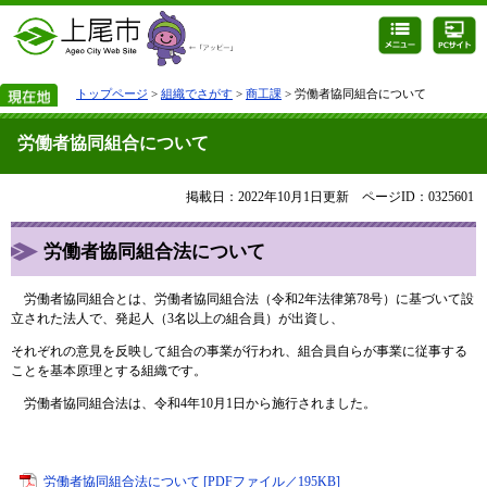
トップページ
>
組織でさがす
>
商工課
> 労働者協同組合について
労働者協同組合について
掲載日：2022年10月1日更新
ページID：0325601
労働者協同組合法について
労働者協同組合とは、労働者協同組合法（令和2年法律第78号）に基づいて設
立された法人で、発起人（3名以上の組合員）が出資し、
それぞれの意見を反映して組合の事業が行われ、組合員自らが事業に従事する
ことを基本原理とする組織です。
労働者協同組合法は、令和4年10月1日から施行されました。
労働者協同組合法について [PDFファイル／195KB]