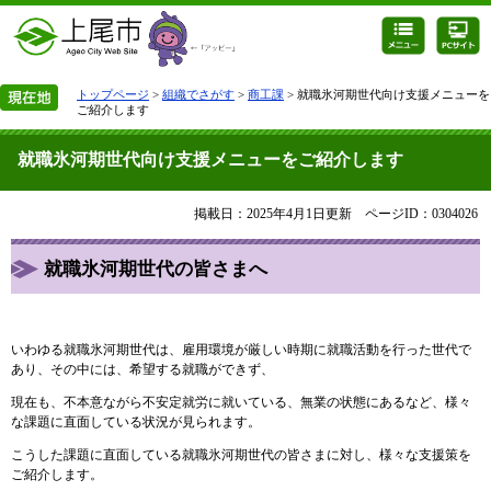
トップページ
>
組織でさがす
>
商工課
> 就職氷河期世代向け支援メニューを
ご紹介します
就職氷河期世代向け支援メニューをご紹介します
掲載日：2025年4月1日更新
ページID：0304026
就職氷河期世代の皆さまへ
いわゆる就職氷河期世代は、雇用環境が厳しい時期に就職活動を行った世代で
あり、その中には、希望する就職ができず、
現在も、不本意ながら不安定就労に就いている、無業の状態にあるなど、様々
な課題に直面している状況が見られます。
こうした課題に直面している就職氷河期世代の皆さまに対し、様々な支援策を
ご紹介します。