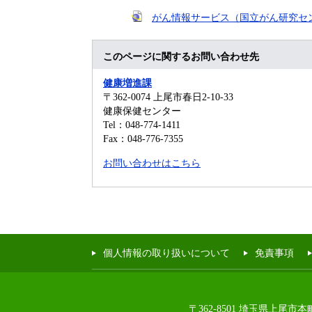
がん情報サービス（国立がん研究
このページに関するお問い合わせ先
健康増進課
〒362-0074
上尾市春日2-10-33
健康保健センター
Tel：048-774-1411
Fax：048-776-7355
お問い合わせはこちら
個人情報の取り扱いについて
免責事項
〒362-8501 埼玉県上尾市