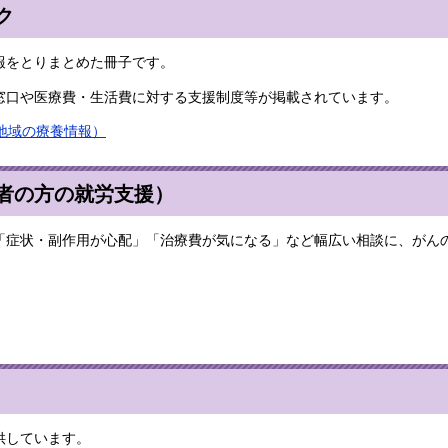
ク
報をとりまとめた冊子です。
窓口や医療費・生活費に対する支援制度等が掲載されています。
地域の療養情報）
者の方の就労支援）
「症状・副作用が心配」「治療費が気になる」など幅広い相談に、がん
供しています。