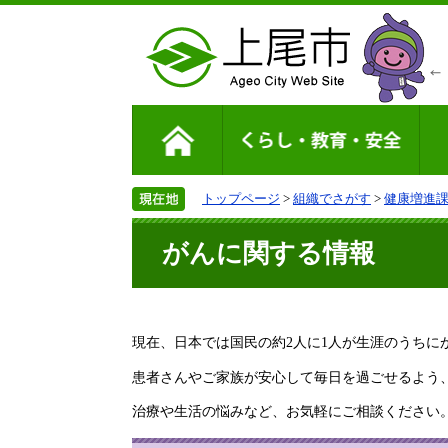
トップページ
>
組織でさがす
>
健康増進
がんに関する情報
現在、日本では国民の約2人に1人が生涯のうちに
患者さんやご家族が安心して毎日を過ごせるよう
治療や生活の悩みなど、お気軽にご相談ください