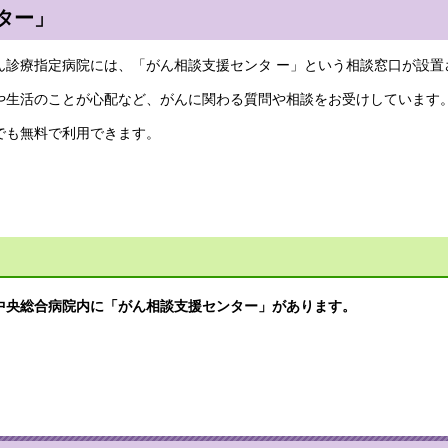
ター」
ん診療指定病院には、「がん相談支援センタ ー」という相談窓口が設置
や生活のことが心配など、がんに関わる質問や相談をお受けしています
でも無料で利用できます。
」
中央総合病院内に「がん相談支援センター」があります。