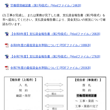
労働環境確認書（第1号様式） [Wordファイル／24KB]
(2) 工事が完成し、または業務が完了した後、支払賃金報告書（第2号様式）を
市へ提出してください。支払賃金報告書により、賃金支払いの状況について確
認を行います。
【令和8年度】支払賃金報告書（第2号様式） [Wordファイル／26KB]
令和8年度の最低賃金水準額について [PDFファイル／108KB]
【令和7年度】支払賃金報告書（第2号様式） [Wordファイル／27KB]
令和7年度の最低賃金水準額について [PDFファイル／291KB]