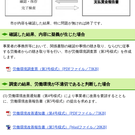
市が内容を確認した結果、特に問題が無ければ終了です。
確認した結果、内容に疑義が生じた場合
事業者の事務所等において、関係書類の確認や事情の聴き取り、ならびに従事
する労働者からの聴き取り等を行い、市が労働環境調査票（第3号様式）を作成
します。
労働環境調査票（第3号様式） [PDFファイル／73KB]
調査の結果、労働環境が不適切であると判断した場合
(1) 労働環境改善通知書（第4号様式）により事業者に改善を要請するととも
に、労働環境改善報告書（第5号様式）の提出を求めます。
労働環境改善通知書（第4号様式） [PDFファイル／73KB]
労働環境改善報告書（第5号様式） [Wordファイル／20KB]