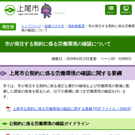
トップページ
>
組織でさがす
>
契約検査課
> 市が発注する契約に係る労働環
境の確認について
市が発注する契約に係る労働環境の確認について
掲載日：2026年6月25日更新
ページID：0296932
上尾市公契約に係る労働環境の確認に関する要綱
市では、市が発注する契約に係る適正な履行の確保および労働環境の整備に配
慮した調達の推進を図るため、以下の要綱に基づき労働環境の確認を行いま
す。
上尾市公契約に係る労働環境の確認に関する要綱 [PDFファイル／286KB]
公契約に係る労働環境の確認ガイドライン