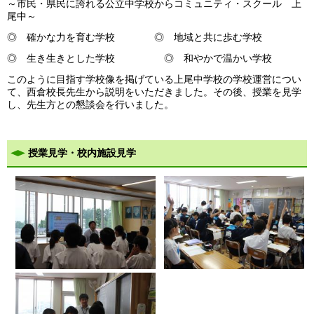
～市民・県民に誇れる公立中学校からコミュニティ・スクール 上
尾中～
◎ 確かな力を育む学校 ◎ 地域と共に歩む学校
◎ 生き生きとした学校 ◎ 和やかで温かい学校
このように目指す学校像を掲げている上尾中学校の学校運営につい
て、
西倉校長先生から説明をいただきました。その後、授業を見学
し、先生方との懇談会を行いました。
授業見学・校内施設見学