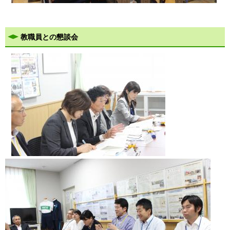
教職員との懇談会