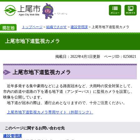
トップページ
>
組織でさがす
>
建設管理課
> 上尾市地下道監視カメラ
上尾市地下道監視カメラ
掲載日：2022年4月1日更新
ページID：0250821
上尾市地下道監視カメラ
近年多発する集中豪雨などによる路面冠水など、大雨時の安全対策として、
市内の鉄道や道路の下を通る地下道（アンダーパス）に監視カメラを設置し、
映像を公開しています。
地下道が冠水の際は、通行止めとなりますので、十分ご注意ください。
上尾市地下道監視カメラ専用サイト（外部リンク）
このページに関するお問い合わせ先
建設管理課