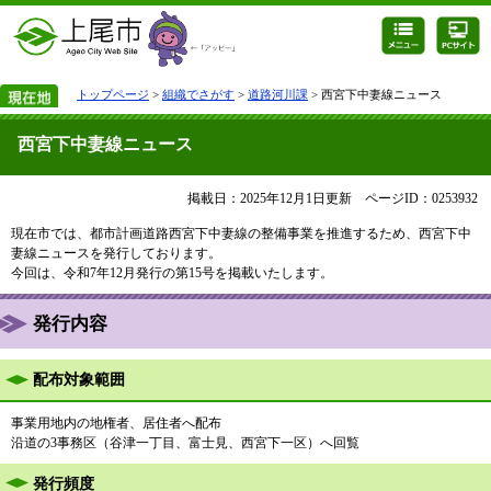
トップページ
>
組織でさがす
>
道路河川課
> 西宮下中妻線ニュース
西宮下中妻線ニュース
掲載日：2025年12月1日更新
ページID：0253932
現在市では、都市計画道路西宮下中妻線の整備事業を推進するため、西宮下中
妻線ニュースを発行しております。
今回は、令和7年12月発行の第15号を掲載いたします。
発行内容
配布対象範囲
事業用地内の地権者、居住者へ配布
沿道の3事務区（谷津一丁目、富士見、西宮下一区）へ回覧
発行頻度