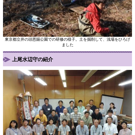
東京都立井の頭恩賜公園での研修の様子。土を掘削して、浅場をひろげ
ました
上尾水辺守の紹介