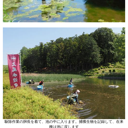
駆除作業の胴長を着て、池の中に入ります。捕獲生物を記録して、在来
種は池に戻します