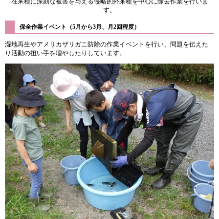
在来種に深刻な被害を与える侵略的外来種を中心に除去作業を行いま
す。
保全作業イベント（5月から3月、月2回程度）
湿地再生やアメリカザリガニ防除の作業イベントを行い、問題を伝えた
り活動の担い手を増やしたりしています。