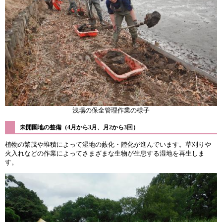
浅場の保全管理作業の様子
未開園地の整備（4月から3月、月2から3回）
植物の繁茂や堆積によって湿地の藪化・陸化が進んでいます。草刈りや
火入れなどの作業によってさまざまな生物が生息する湿地を再生しま
す。