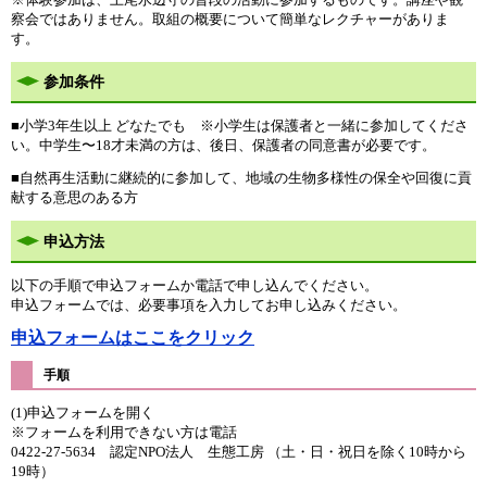
察会ではありません。取組の概要について簡単なレクチャーがありま
す。
参加条件
■小学3年生以上 どなたでも ※小学生は保護者と一緒に参加してくださ
い。中学生〜18才未満の方は、後日、保護者の同意書が必要です。
■自然再生活動に継続的に参加して、地域の生物多様性の保全や回復に貢
献する意思のある方
申込方法
以下の手順で申込フォームか電話で申し込んでください。
申込フォームでは、必要事項を入力してお申し込みください。
申込フォームはここをクリック
手順
(1)申込フォームを開く
※フォームを利用できない方は電話
0422-27-5634 認定NPO法人 生態工房 （土・日・祝日を除く10時から
19時）