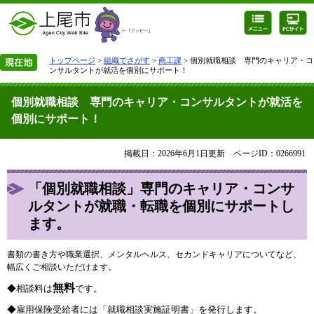
トップページ
>
組織でさがす
>
商工課
> 個別就職相談 専門のキャリア・コ
ンサルタントが就活を個別にサポート！
個別就職相談 専門のキャリア・コンサルタントが就活を
個別にサポート！
掲載日：2026年6月1日更新
ページID：0266991
「個別就職相談」専門のキャリア・コンサ
ルタントが就職・転職を個別にサポートし
ます。
書類の書き方や職業選択、メンタルヘルス、セカンドキャリアについてなど、
幅広くご相談いただけます。
無料
◆相談料は
です。
◆雇用保険受給者には「就職相談実施証明書」を発行します。