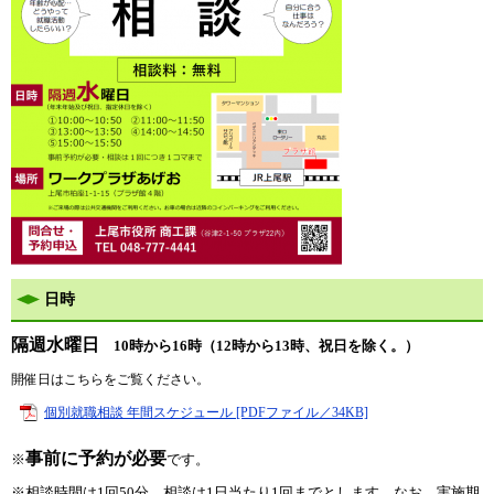
日時
隔週水曜日
10時から16時（12時から13時、祝日を除く。）
開催日はこちらをご覧ください。
個別就職相談 年間スケジュール [PDFファイル／34KB]
事前に予約が必要
※
です。
※相談時間は1回50分、相談は1日当たり1回までとします。なお、実施期