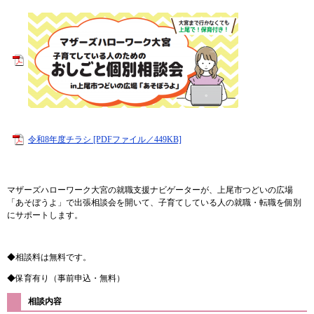
令和8年度チラシ [PDFファイル／449KB]
マザーズハローワーク大宮の就職支援ナビゲーターが、上尾市つどいの広場
「あそぼうよ」で出張相談会を開いて、子育てしている人の就職・転職を個別
にサポートします。
◆相談料は無料です。
◆保育有り（事前申込・無料）
相談内容