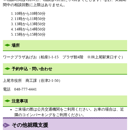
間中の相談回数に上限はありません。
10時から10時50分
11時から11時50分
13時から13時50分
14時から14時50分
15時から15時50分
場所
ワークプラザあげお（柏座1-1-15 プラザ館4階 ※JR上尾駅東口すぐ）
予約申込・問い合わせ
上尾市役所 商工課（谷津2-1-50）
電話 048-777-4441
注意事項
ご来場の際は公共交通機関をご利用ください。お車の場合は、近
隣のコインパーキングをご利用ください。
​その他就職支援