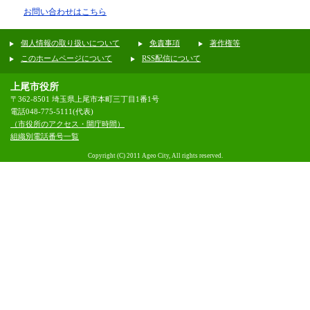
お問い合わせはこちら
個人情報の取り扱いについて
免責事項
著作権等
このホームページについて
RSS配信について
上尾市役所
〒362-8501 埼玉県上尾市本町三丁目1番1号
電話048-775-5111(代表)
（市役所のアクセス・開庁時間）
組織別電話番号一覧
Copyright (C) 2011 Ageo City, All rights reserved.