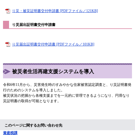
り災・被災証明書交付申請書 [PDFファイル／121KB]
り災届出証明書交付申請書
り災届出証明書交付申請書 [PDFファイル／101KB]
被災者生活再建支援システムを導入
令和6年11月から、災害発生時のすみやかな住家被害認定調査と、り災証明書発
行のためのシステムを導入しました。
被災状況の把握から各種支援までを一元的に管理できるようになり、円滑なり
災証明書の取得が可能となります。​
このページに関するお問い合わせ先
資産税課