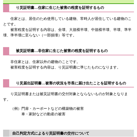
り災証明書…住家に生じた被害の程度を証明するもの
住家とは、居住のため使用している建物、常時人が居住している建物のこ
とです。
被害程度を証明する内容は、全壊、大規模半壊、中規模半壊、半壊、準半
壊、準半壊に至らない（一部損壊）等です。
被災証明書…非住家
に生じた被害の程度を
証明するもの
非住家とは、住家以外の建物のことです。
被害程度を証明する内容は、り災証明書に準じたものになります。
り災届出証明書…被害の状況を市長に届け出たことを証明するもの
り災証明書または被災証明書の交付対象とならないものが対象となりま
す。
（例）門扉・カーポートなどの構築物の被害
車・家財などの動産の被害
自己判定方式によるり災証明書の交付について