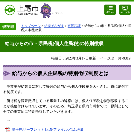
トップページ
>
組織でさがす
>
市民税課
> 給与からの市・県民税(個人住民
税)の特別徴収
給与からの市・県民税(個人住民税)の特別徴収
掲載日：2023年3月17日更新
ページID：0179319
給与からの個人住民税の特別徴収制度とは
事業主が従業員に対して毎月の給与から個人住民税を天引きし、市に納付す
る制度です。
所得税を源泉徴収している事業主の皆様には、個人住民税を特別徴収するこ
とが義務付けられています。そのため、埼玉県と県内市町村では、原則として
全ての事業所に特別徴収していただきます。
⇒
埼玉県リーフレット [PDFファイル／1.16MB]