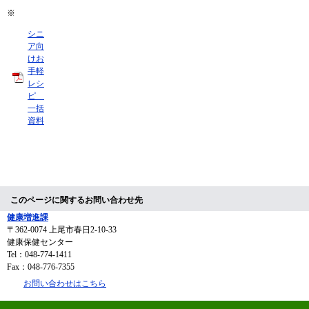
※
シニ
ア向
けお
手軽
レシ
ピ
一括
資料
このページに関するお問い合わせ先
健康増進課
〒362-0074
上尾市春日2-10-33
健康保健センター
Tel：048-774-1411
Fax：048-776-7355
お問い合わせはこちら