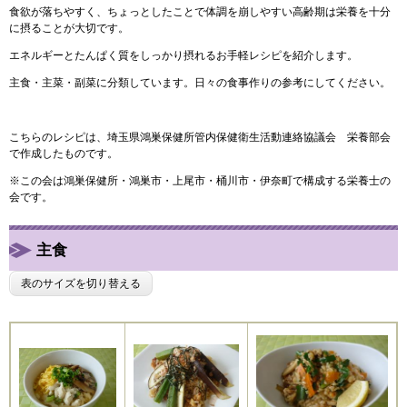
食欲が落ちやすく、ちょっとしたことで体調を崩しやすい高齢期は栄養を十分
に摂ることが大切です。
エネルギーとたんぱく質をしっかり
摂れるお手軽レシピを紹介します。
主食・主菜・副菜に分類しています。日々の食事作りの参考にしてください。
こちらのレシピは、埼玉県鴻巣保健所管内保健衛生活動連絡協議会 栄養部会
で作成したものです。
※この会は鴻巣保健所・鴻巣市・上尾市・桶川市・伊奈町で構成する栄養士の
会です。
主食
表のサイズを切り替える