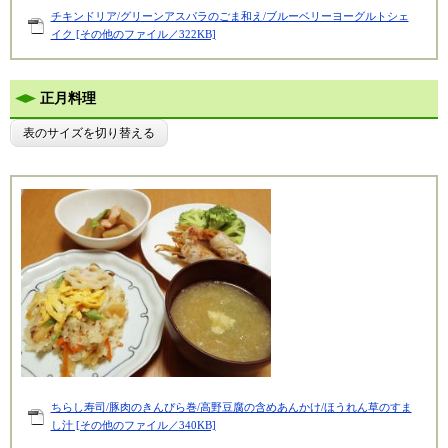
チキンドリア/グリーンアスパラのごま和え/ブルーベリーヨーグルトシェ
イク [その他のファイル／322KB]
正月料理
表のサイズを切り替える
ちらし寿司/豚肉のきんぴら巻/高野豆腐の含めあんかけ/ほうれん草のすま
し汁 [その他のファイル／340KB]