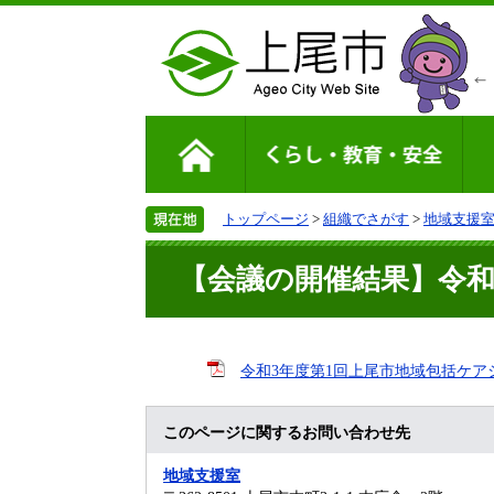
トップページ
>
組織でさがす
>
地域支援
【会議の開催結果】令和
令和3年度第1回上尾市地域包括ケアシス
このページに関するお問い合わせ先
地域支援室