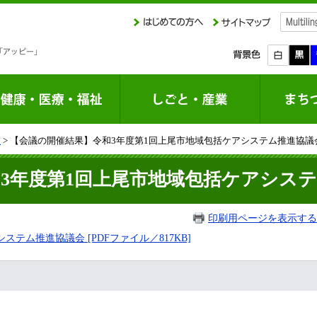
室
> 【会議の開催結果】令和3年度第1回上尾市地域包括ケアシステム推進協議
3年度第1回上尾市地域包括ケアシス
印刷用ページを表示する
テム推進協議会 [PDFファイル／817KB]