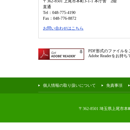
〒362-8501
上尾市本町3-1-1 本庁舎 2階
直通
Tel：048-775-4190
Fax：048-776-8872
お問い合わせはこちら
PDF形式のファイルをご
Adobe Reade
個人情報の取り扱いについて
免責事項
〒362-8501 埼玉県上尾市