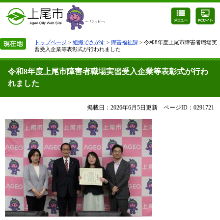
トップページ
>
組織でさがす
>
障害福祉課
> 令和8年度上尾市障害者職場実
習受入企業等表彰式が行われました
令和8年度上尾市障害者職場実習受入企業等表彰式が行わ
れました
掲載日：2026年6月5日更新
ページID：0291721