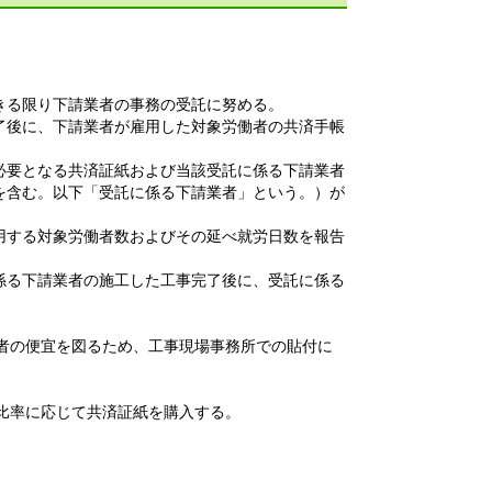
きる限り下請業者の事務の受託に努める。
了後に、下請業者が雇用した対象労働者の共済手帳
必要となる共済証紙および当該受託に係る下請業者
を含む。以下「受託に係る下請業者」という。）が
用する対象労働者数およびその延べ就労日数を報告
係る下請業者の施工した工事完了後に、受託に係る
働者の便宜を図るため、工事現場事務所での貼付に
担比率に応じて共済証紙を購入する。