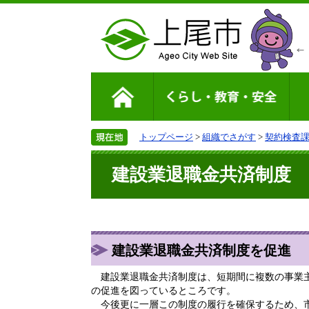
トップページ
>
組織でさがす
>
契約検査
建設業退職金共済制度
建設業退職金共済制度を促進
建設業退職金共済制度は、短期間に複数の事業主
の促進を図っているところです。
今後更に一層この制度の履行を確保するため、市