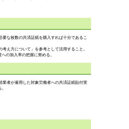
、必要な枚数の共済証紙を購入すれば十分であるこ
入の考え方について」を参考として活用すること。
度への加入率の把握に努める。
下請業者が雇用した対象労働者への共済証紙貼付実
る。