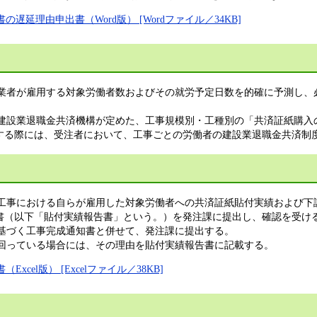
延理由申出書（Word版） [Wordファイル／34KB]
請業者が雇用する対象労働者数およびその就労予定日数を的確に予測し
、建設業退職金共済機構が定めた、工事規模別・工種別の「共済証紙購
する際には、受注者において、工事ごとの労働者の建設業退職金共済制
注工事における自らが雇用した対象労働者への共済証紙貼付実績および
書（以下「貼付実績報告書」という。）を発注課に提出し、確認を受け
に基づく工事完成通知書と併せて、発注課に提出する。
下回っている場合には、その理由を貼付実績報告書に記載する。
cel版） [Excelファイル／38KB]