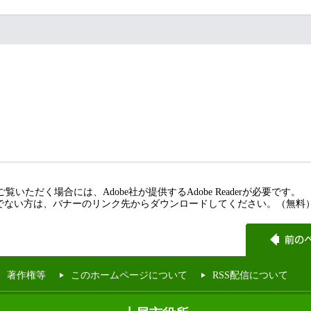
覧いただく場合には、Adobe社が提供するAdobe Readerが必要です。
rをお持ちでない方は、バナーのリンク先からダウンロードしてください。（無料
著作権等
このホームページについて
RSS配信について