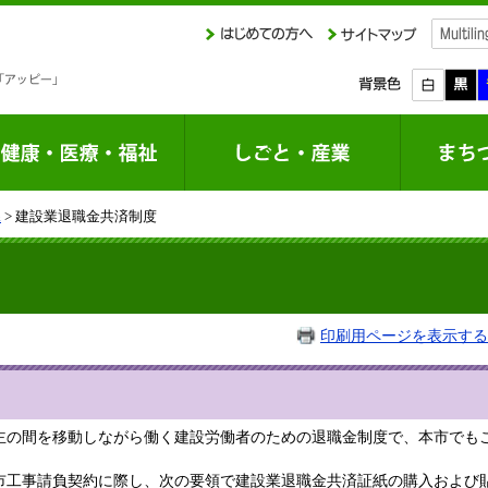
課
> 建設業退職金共済制度
印刷用ページを表示する
の間を移動しながら働く建設労働者のための退職金制度で、本市でも
工事請負契約に際し、次の要領で建設業退職金共済証紙の購入および