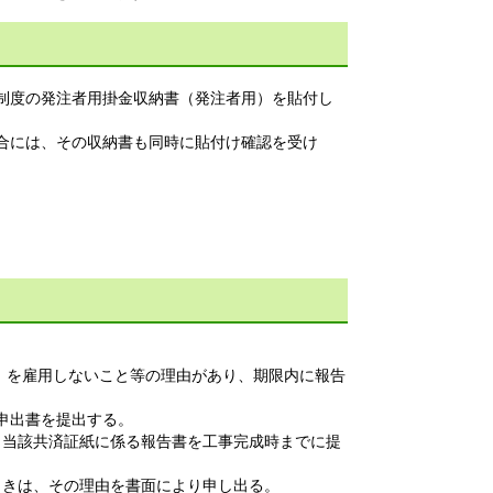
済制度の発注者用掛金収納書（発注者用）を貼付し
場合には、その収納書も同時に貼付け確認を受け
）を雇用しないこと等の理由があり、期限内に報告
申出書を提出する。
、当該共済証紙に係る報告書を工事完成時までに提
ときは、その理由を書面により申し出る。