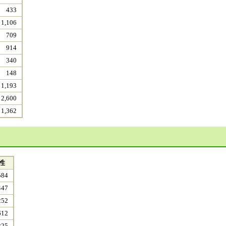
433
1,106
709
914
340
148
1,193
2,600
1,362
性
584
447
252
612