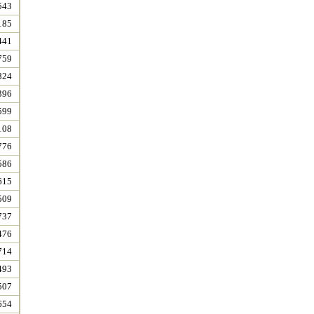
543
185
441
759
824
396
599
108
776
586
615
509
737
476
714
493
507
654