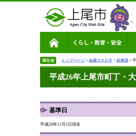
トップページ
>
組織でさがす
>
総務課
> 
平成26年上尾市町丁・大
基準日
平成26年11月1日現在