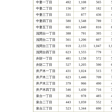
中妻一丁目
492
1,108
565
中妻二丁目
156
367
182
中妻三丁目
331
877
436
中妻四丁目
580
1,548
789
中妻五丁目
601
1,640
816
浅間台一丁目
388
791
395
浅間台二丁目
561
1,206
607
浅間台三丁目
919
2,155
1,047
1,
浅間台四丁目
623
1,555
779
弁財一丁目
481
1,158
572
弁財二丁目
527
1,205
590
井戸木一丁目
431
1,024
515
井戸木二丁目
623
1,446
709
井戸木三丁目
379
966
490
井戸木四丁目
546
1,430
716
泉台一丁目
392
978
485
泉台二丁目
443
1,059
552
泉台三丁目
523
1,344
690