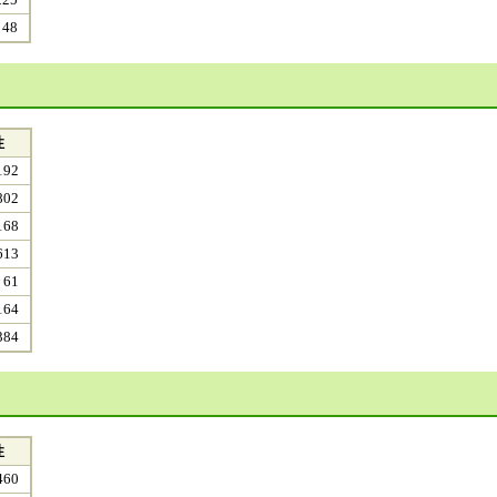
225
48
性
192
802
168
613
61
164
384
性
460