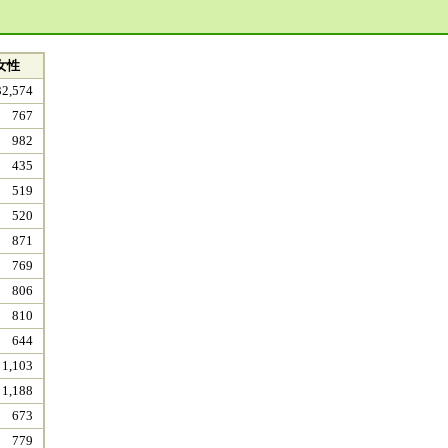
女性
32,574
767
982
435
519
520
871
769
806
810
644
1,103
1,188
673
779