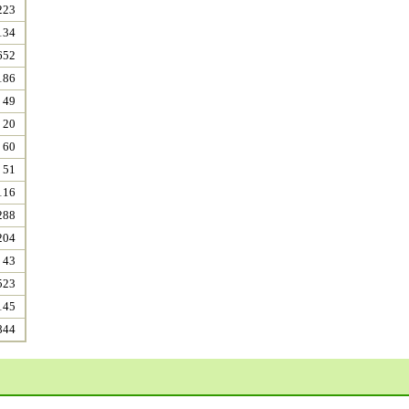
223
134
652
186
49
20
60
51
116
288
204
43
523
145
844