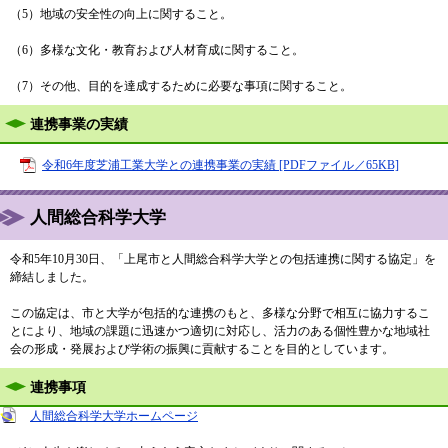
（5）地域の安全性の向上に関すること。
（6）多様な文化・教育および人材育成に関すること。
（7）その他、目的を達成するために必要な事項に関すること。
連携事業の実績
令和6年度芝浦工業大学との連携事業の実績 [PDFファイル／65KB]
人間総合科学大学
令和5年10月30日、「上尾市と人間総合科学大学との包括連携に関する協定」を
締結しました。
この協定は、市と大学が包括的な連携のもと、多様な分野で相互に協力するこ
とにより、地域の課題に迅速かつ適切に対応し、活力のある個性豊かな地域社
会の形成・発展および学術の振興に貢献することを目的としています。
連携事項
人間総合科学大学ホームページ