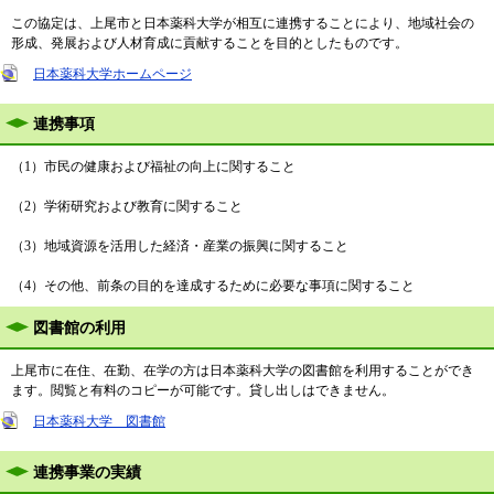
この協定は、上尾市と日本薬科大学が相互に連携することにより、地域社会の
形成、発展および人材育成に貢献することを目的としたものです。
日本薬科大学ホームページ
連携事項
（1）市民の健康および福祉の向上に関すること
（2）学術研究および教育に関すること
（3）地域資源を活用した経済・産業の振興に関すること
（4）その他、前条の目的を達成するために必要な事項に関すること
図書館の利用
上尾市に在住、在勤、在学の方は日本薬科大学の図書館を利用することができ
ます。閲覧と有料のコピーが可能です。貸し出しはできません。
日本薬科大学 図書館
連携事業の実績