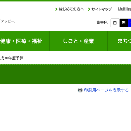
平成30年度予算
印刷用ページを表示する