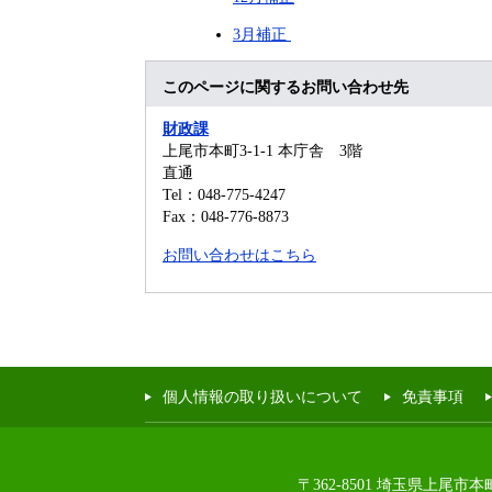
3月補正
このページに関するお問い合わせ先
財政課
上尾市本町3-1-1 本庁舎 3階
直通
Tel：048-775-4247
Fax：048-776-8873
お問い合わせはこちら
個人情報の取り扱いについて
免責事項
〒362-8501 埼玉県上尾市