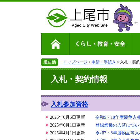
トップページ
>
申請・手続き
> 入札・契
入札・契約情報
入札参加資格
2026年6月5日更新
令和9・10年度競争
2025年6月1日更新
登録業種の入替につい
2025年4月1日更新
令和7・8年度物品等