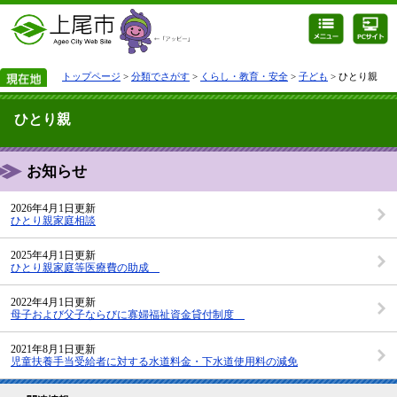
トップページ
>
分類でさがす
>
くらし・教育・安全
>
子ども
> ひとり親
ひとり親
お知らせ
2026年4月1日更新
ひとり親家庭相談
2025年4月1日更新
ひとり親家庭等医療費の助成
2022年4月1日更新
母子および父子ならびに寡婦福祉資金貸付制度
2021年8月1日更新
児童扶養手当受給者に対する水道料金・下水道使用料の減免