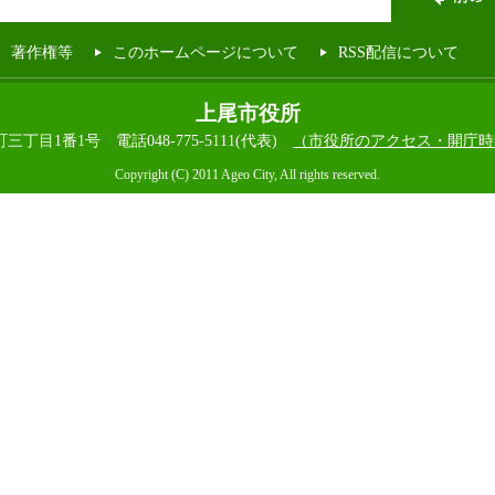
著作権等
このホームページについて
RSS配信について
上尾市役所
本町三丁目1番1号
電話048-775-5111(代表)
（市役所のアクセス・開庁時
Copyright (C) 2011 Ageo City, All rights reserved.