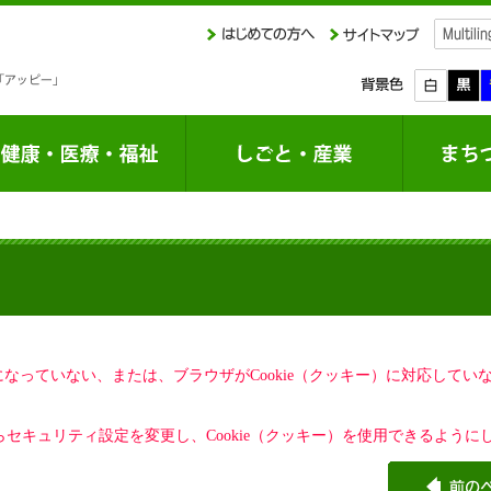
定になっていない、または、ブラウザがCookie（クッキー）に対応して
セキュリティ設定を変更し、Cookie（クッキー）を使用できるように