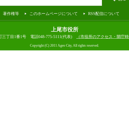
著作権等
このホームページについて
RSS配信について
上尾市役所
本町三丁目1番1号
電話048-775-5111(代表)
（市役所のアクセス・開庁時
Copyright (C) 2011 Ageo City, All rights reserved.