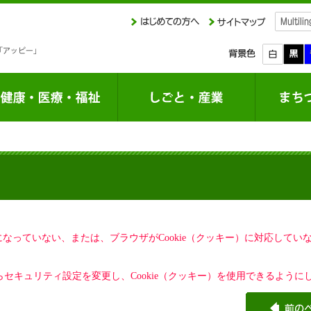
定になっていない、または、ブラウザがCookie（クッキー）に対応して
セキュリティ設定を変更し、Cookie（クッキー）を使用できるように