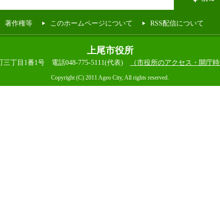
著作権等
このホームページについて
RSS配信について
上尾市役所
本町三丁目1番1号
電話048-775-5111(代表)
（市役所のアクセス・開庁時
Copyright (C) 2011 Ageo City, All rights reserved.