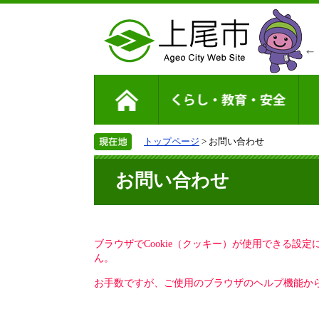
トップページ
> お問い合わせ
お問い合わせ
ブラウザでCookie（クッキー）が使用できる設
ん。
お手数ですが、ご使用のブラウザのヘルプ機能から