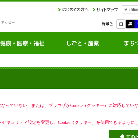
定になっていない、または、ブラウザがCookie（クッキー）に対応して
セキュリティ設定を変更し、Cookie（クッキー）を使用できるように