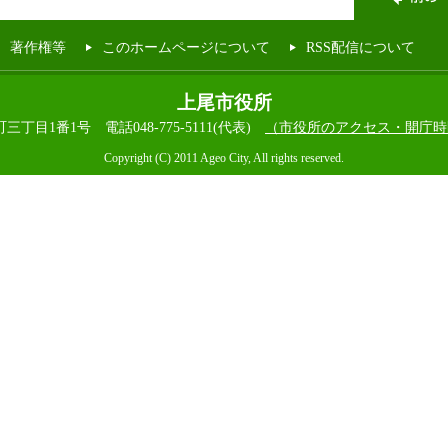
著作権等
このホームページについて
RSS配信について
上尾市役所
本町三丁目1番1号
電話048-775-5111(代表)
（市役所のアクセス・開庁時
Copyright (C) 2011 Ageo City, All rights reserved.