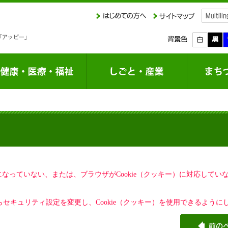
定になっていない、または、ブラウザがCookie（クッキー）に対応して
セキュリティ設定を変更し、Cookie（クッキー）を使用できるように