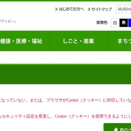
定になっていない、または、ブラウザがCookie（クッキー）に対応して
セキュリティ設定を変更し、Cookie（クッキー）を使用できるように