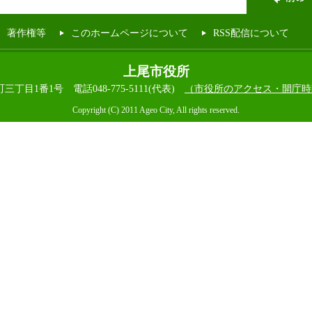
著作権等
このホームページについて
RSS配信について
上尾市役所
本町三丁目1番1号
電話048-775-5111(代表)
（市役所のアクセス・開庁時
Copyright (C) 2011 Ageo City, All rights reserved.