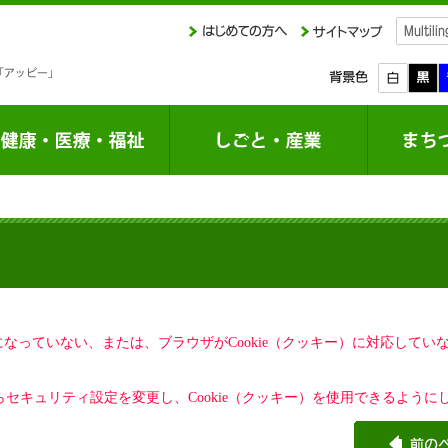
定になっていない、または、ブラウザがCookie（クッキー）に対応して
セキュリティ設定を変更し、Cookie（クッキー）を使用できるように