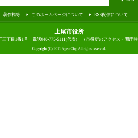
著作権等
このホームページについて
RSS配信について
上尾市役所
本町三丁目1番1号
電話048-775-5111(代表)
（市役所のアクセス・開庁時
Copyright (C) 2011 Ageo City, All rights reserved.