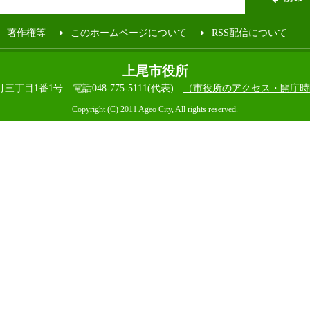
著作権等
このホームページについて
RSS配信について
上尾市役所
本町三丁目1番1号
電話048-775-5111(代表)
（市役所のアクセス・開庁時
Copyright (C) 2011 Ageo City, All rights reserved.