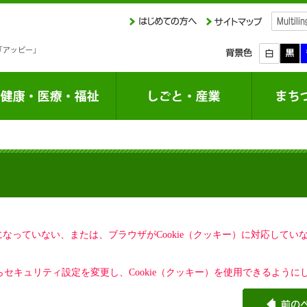
定になっていない、または、ブラウザがCookie（クッキー）に対応して
セキュリティ設定を変更し、Cookie（クッキー）を使用できるように