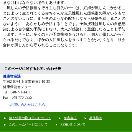
まなければならない場合もあります。
風しんの予防接種を行う主な目的の一つは、妊婦が風しんにかかるこ
とによって生まれてくる赤ちゃんが先天性風しん症候群の障がいをもつ
ことのないように、またそのような心配をしながら妊娠を続けることの
ないように、あらかじめ予防することです。予防接種は風しんの自然感
染による合併症の予防にもなり、大人が感染して重症になることも予防
します。さらに、多くの人が予防接種をうけると、個人が風しんから守
られるだけでなく、ほかの人に風しんをうつすことが少なくなり、社会
全体が風しんから守られることになります。
このページに関するお問い合わせ先
健康増進課
〒362-0074
上尾市春日2-10-33
健康保健センター
Tel：048-774-1411
Fax：048-776-7355
お問い合わせはこちら
個人情報の取り扱いについて
免責事項
著作権等
このホームページについて
RSS配信について