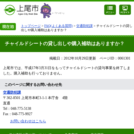
トップページ
>
FAQ(よくある質問)
>
交通防犯課
> チャイルドシートの貸し
出しや購入補助はありますか？
チャイルドシートの貸し出しや購入補助はありますか？
掲載日：2012年10月29日更新
ページID：0061301
上尾市では、平成17年3月31日をもってチャイルドシートの貸与事業を終了しま
した。購入補助も行っておりません。
このページに関するお問い合わせ先
交通防犯課
〒362-8501
上尾市本町3-1-1 本庁舎 4階
直通
Tel：048-775-5138
Fax：048-775-9927
お問い合わせはこちら