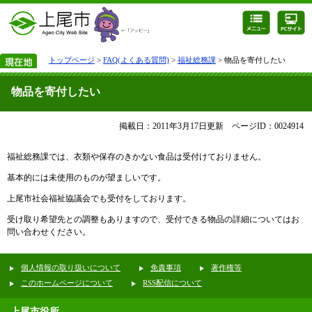
トップページ
>
FAQ(よくある質問)
>
福祉総務課
> 物品を寄付したい
物品を寄付したい
掲載日：2011年3月17日更新
ページID：0024914
福祉総務課では、衣類や保存のきかない食品は受付けておりません。
基本的には未使用のものが望ましいです。
上尾市社会福祉協議会でも受付をしております。
受け取り希望先との調整もありますので、受付できる物品の詳細についてはお
問い合わせください。
個人情報の取り扱いについて
免責事項
著作権等
このホームページについて
RSS配信について
上尾市役所