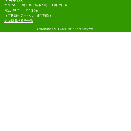
〒362-8501 埼玉県上尾市本町三丁目1番1号
電話048-775-5111(代表)
（市役所のアクセス・開庁時間）
組織別電話番号一覧
Copyright (C) 2011 Ageo City, All rights reserved.